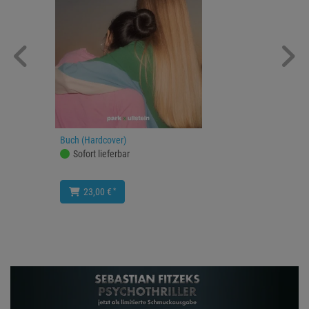
Buch (Hardcover)
Sofort lieferbar
*
23,00 €