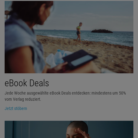
eBook Deals
Jede Woche ausgewählte eBook Deals entdecken: mindestens um 50%
vom Verlag reduziert.
Jetzt stöbern