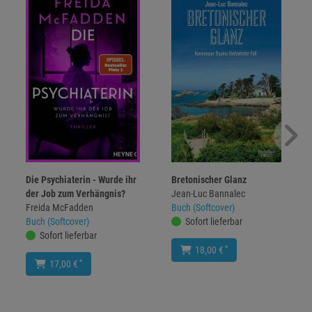
Die Psychiaterin - Wurde ihr
Bretonischer Glanz
der Job zum Verhängnis?
Jean-Luc Bannalec
Freida McFadden
Buch (Softcover)
Buch (Softcover)
Sofort lieferbar
Sofort lieferbar
*
18,00 €
*
17,00 €