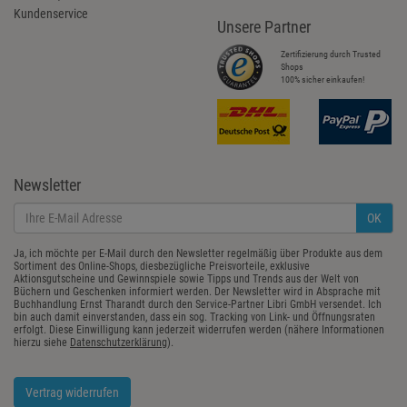
Kundenservice
Unsere Partner
Zertifizierung durch Trusted
Shops
100% sicher einkaufen!
Newsletter
OK
Ja, ich möchte per E-Mail durch den Newsletter regelmäßig über Produkte aus dem
Sortiment des Online-Shops, diesbezügliche Preisvorteile, exklusive
Aktionsgutscheine und Gewinnspiele sowie Tipps und Trends aus der Welt von
Büchern und Geschenken informiert werden. Der Newsletter wird in Absprache mit
Buchhandlung Ernst Tharandt durch den Service-Partner Libri GmbH versendet. Ich
bin auch damit einverstanden, dass ein sog. Tracking von Link- und Öffnungsraten
erfolgt. Diese Einwilligung kann jederzeit widerrufen werden (nähere Informationen
hierzu siehe
Datenschutzerklärung
).
Vertrag widerrufen