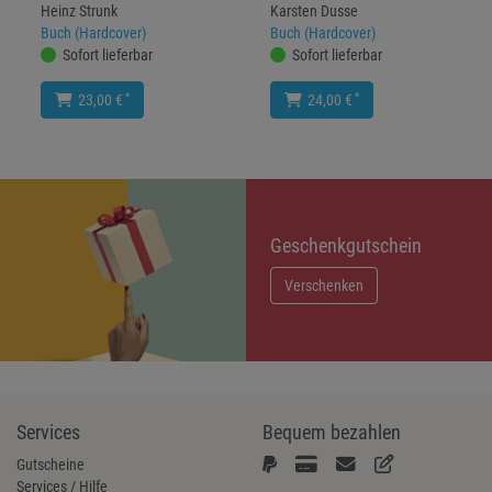
Heinz Strunk
Karsten Dusse
Buch (Hardcover)
Buch (Hardcover)
Sofort lieferbar
Sofort lieferbar
*
*
23,00 €
24,00 €
Geschenkgutschein
Verschenken
Services
Bequem bezahlen
Gutscheine
Services / Hilfe